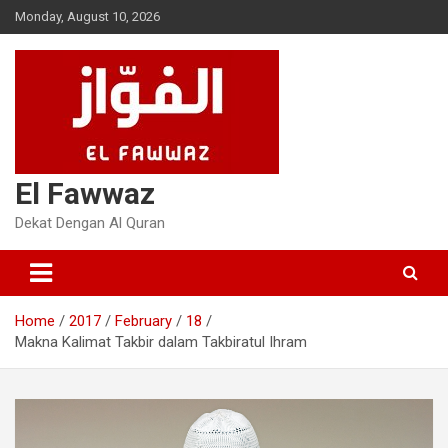
Skip
Monday, August 10, 2026
to
content
El Fawwaz
Dekat Dengan Al Quran
Home
2017
February
18
Makna Kalimat Takbir dalam Takbiratul Ihram