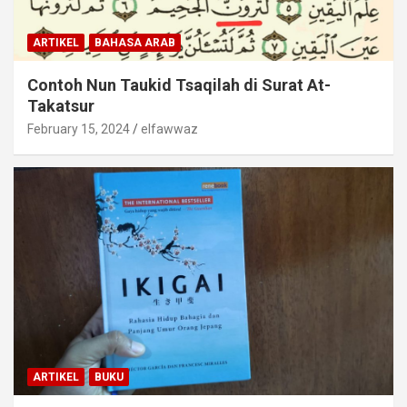
ARTIKEL
BAHASA ARAB
Contoh Nun Taukid Tsaqilah di Surat At-
Takatsur
February 15, 2024
elfawwaz
ARTIKEL
BUKU