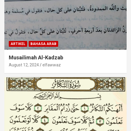
ARTIKEL
BAHASA ARAB
Musailimah Al-Kadzab
August 12, 2024
elfawwaz