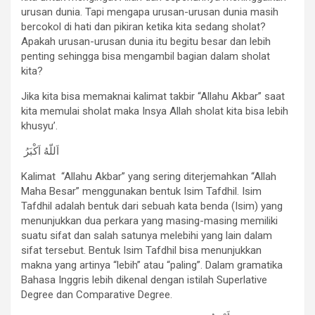
urusan dunia. Tapi mengapa urusan-urusan dunia masih
bercokol di hati dan pikiran ketika kita sedang sholat?
Apakah urusan-urusan dunia itu begitu besar dan lebih
penting sehingga bisa mengambil bagian dalam sholat
kita?
Jika kita bisa memaknai kalimat takbir “Allahu Akbar” saat
kita memulai sholat maka Insya Allah sholat kita bisa lebih
khusyu’.
اَللّهُ اَكْبَرُ
Kalimat “Allahu Akbar” yang sering diterjemahkan “Allah
Maha Besar” menggunakan bentuk Isim Tafdhil. Isim
Tafdhil adalah bentuk dari sebuah kata benda (Isim) yang
menunjukkan dua perkara yang masing-masing memiliki
suatu sifat dan salah satunya melebihi yang lain dalam
sifat tersebut. Bentuk Isim Tafdhil bisa menunjukkan
makna yang artinya “lebih” atau “paling”. Dalam gramatika
Bahasa Inggris lebih dikenal dengan istilah Superlative
Degree dan Comparative Degree.