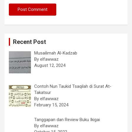
Recent Post
Musailimah Al-Kadzab
By elfawwaz
August 12, 2024
Contoh Nun Taukid Tsaqilah di Surat At-
Takatsur
By elfawwaz
February 15, 2024
Tanggapan dan Review Buku Ikigai
By elfawwaz