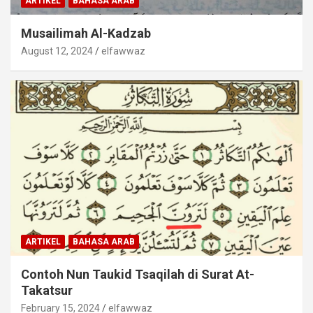
ARTIKEL
BAHASA ARAB
Musailimah Al-Kadzab
August 12, 2024
elfawwaz
ARTIKEL
BAHASA ARAB
Contoh Nun Taukid Tsaqilah di Surat At-
Takatsur
February 15, 2024
elfawwaz