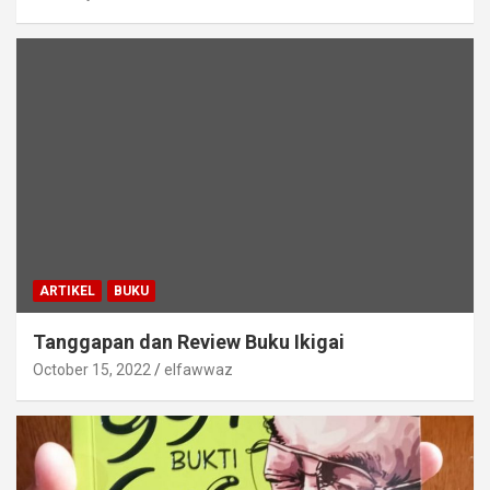
ARTIKEL
BUKU
Tanggapan dan Review Buku Ikigai
October 15, 2022
elfawwaz