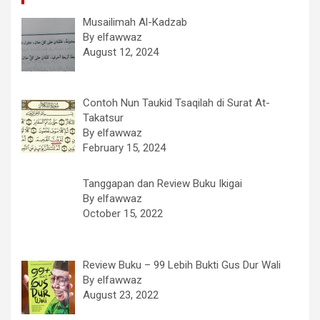
Musailimah Al-Kadzab
By elfawwaz
August 12, 2024
Contoh Nun Taukid Tsaqilah di Surat At-
Takatsur
By elfawwaz
February 15, 2024
Tanggapan dan Review Buku Ikigai
By elfawwaz
October 15, 2022
Review Buku – 99 Lebih Bukti Gus Dur Wali
By elfawwaz
August 23, 2022