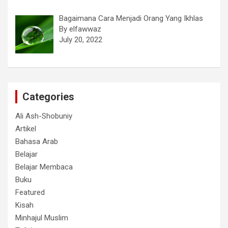
Bagaimana Cara Menjadi Orang Yang Ikhlas
By elfawwaz
July 20, 2022
Categories
Ali Ash-Shobuniy
Artikel
Bahasa Arab
Belajar
Belajar Membaca
Buku
Featured
Kisah
Minhajul Muslim