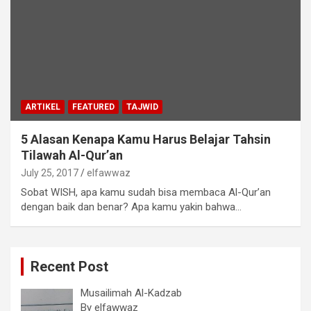
ARTIKEL
FEATURED
TAJWID
5 Alasan Kenapa Kamu Harus Belajar Tahsin
Tilawah Al-Qur’an
July 25, 2017
elfawwaz
Sobat WISH, apa kamu sudah bisa membaca Al-Qur’an
dengan baik dan benar? Apa kamu yakin bahwa…
Recent Post
Musailimah Al-Kadzab
By elfawwaz