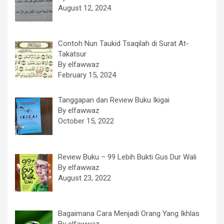
August 12, 2024
Contoh Nun Taukid Tsaqilah di Surat At-
Takatsur
By elfawwaz
February 15, 2024
Tanggapan dan Review Buku Ikigai
By elfawwaz
October 15, 2022
Review Buku – 99 Lebih Bukti Gus Dur Wali
By elfawwaz
August 23, 2022
Bagaimana Cara Menjadi Orang Yang Ikhlas
By elfawwaz