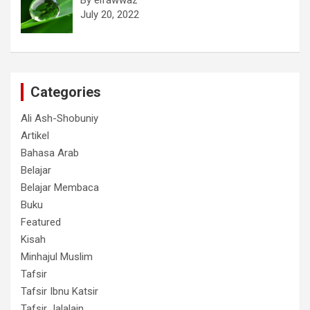
July 20, 2022
Categories
Ali Ash-Shobuniy
Artikel
Bahasa Arab
Belajar
Belajar Membaca
Buku
Featured
Kisah
Minhajul Muslim
Tafsir
Tafsir Ibnu Katsir
Tafsir Jalalain