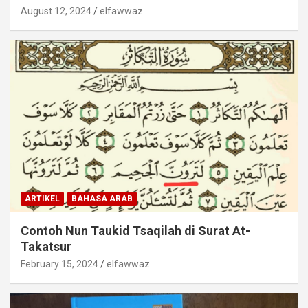
August 12, 2024
elfawwaz
ARTIKEL
BAHASA ARAB
Contoh Nun Taukid Tsaqilah di Surat At-
Takatsur
February 15, 2024
elfawwaz