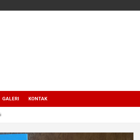
GALERI
KONTAK
i