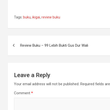
Tags:
buku
,
ikigai
,
review buku
Post
Review Buku – 99 Lebih Bukti Gus Dur Wali
navigation
Leave a Reply
Your email address will not be published.
Required fields a
Comment
*