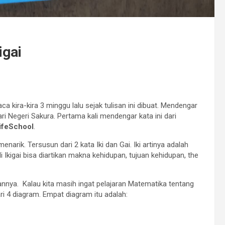
igai
aca kira-kira 3 minggu lalu sejak tulisan ini dibuat. Mendengar
dari Negeri Sakura. Pertama kali mendengar kata ini dari
ifeSchool
.
narik. Tersusun dari 2 kata Iki dan Gai. Iki artinya adalah
di Ikigai bisa diartikan makna kehidupan, tujuan kehidupan, the
nya. Kalau kita masih ingat pelajaran Matematika tentang
ri 4 diagram. Empat diagram itu adalah: