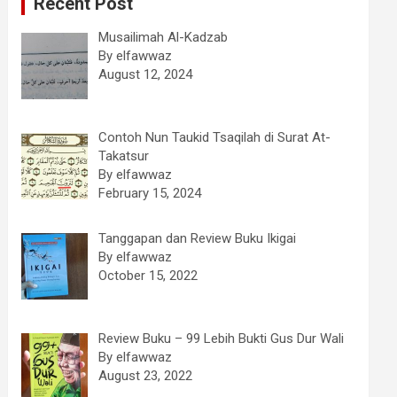
Recent Post
Musailimah Al-Kadzab
By elfawwaz
August 12, 2024
Contoh Nun Taukid Tsaqilah di Surat At-
Takatsur
By elfawwaz
February 15, 2024
Tanggapan dan Review Buku Ikigai
By elfawwaz
October 15, 2022
Review Buku – 99 Lebih Bukti Gus Dur Wali
By elfawwaz
August 23, 2022