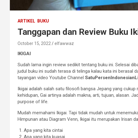
ARTIKEL
BUKU
Tanggapan dan Review Buku Ik
October 15, 2022
elfawwaz
IKIGAI
Sudah lama ingin review sedikit tentang buku ini. Selesai dib
judul buku ini sudah terasa di telinga kalau kata ini berasal 
tayangan video Youtube Channel
SatuPersenIndonesianL
Ikigai adalah salah satu filosofi bangsa Jepang yang cukup me
kehidupan, Gai artinya adalah makna, arti, tujuan, alasan. Ja
purpose of life.
Mudah memahami Ikigai. Tapi tidak mudah untuk menemukan
Himpunan atau Diagram Venn, Ikigai itu merupakan Irisan da
Apa yang kita cintai
Apa yang kita kuasai