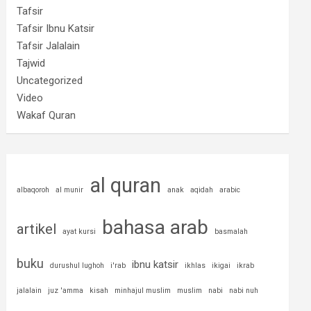
Tafsir
Tafsir Ibnu Katsir
Tafsir Jalalain
Tajwid
Uncategorized
Video
Wakaf Quran
al quran
albaqoroh
al munir
anak
aqidah
arabic
bahasa arab
artikel
ayat kursi
basmalah
buku
ibnu katsir
durushul lughoh
i'rab
ikhlas
ikigai
ikrab
jalalain
juz 'amma
kisah
minhajul muslim
muslim
nabi
nabi nuh