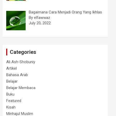
Bagaimana Cara Menjadi Orang Yang Ikhlas
By elfawwaz
July 20, 2022
Categories
Ali Ash-Shobuniy
Artikel
Bahasa Arab
Belajar
Belajar Membaca
Buku
Featured
Kisah
Minhajul Muslim