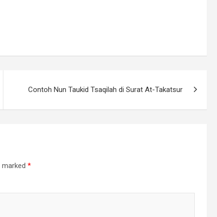
Contoh Nun Taukid Tsaqilah di Surat At-Takatsur
re marked
*