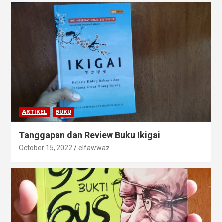
ARTIKEL
BUKU
Tanggapan dan Review Buku Ikigai
October 15, 2022
elfawwaz