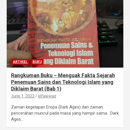
ARTIKEL
BUKU
Rangkuman Buku – Menguak Fakta Sejarah
Penemuan Sains dan Teknologi Islam yang
Diklaim Barat (Bab 1)
June 1, 2022
elfawwaz
Zaman kegelapan Eropa (Dark Ages) dan zaman
pencerahan muncul pada masa yang hampir sama. Dark
Ages…