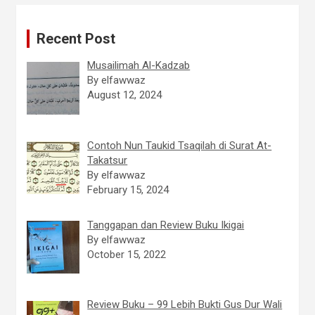
Recent Post
Musailimah Al-Kadzab
By elfawwaz
August 12, 2024
Contoh Nun Taukid Tsaqilah di Surat At-
Takatsur
By elfawwaz
February 15, 2024
Tanggapan dan Review Buku Ikigai
By elfawwaz
October 15, 2022
Review Buku – 99 Lebih Bukti Gus Dur Wali