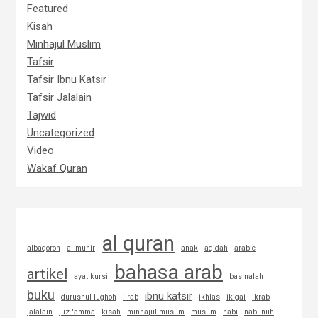
Featured
Kisah
Minhajul Muslim
Tafsir
Tafsir Ibnu Katsir
Tafsir Jalalain
Tajwid
Uncategorized
Video
Wakaf Quran
al quran
albaqoroh
al munir
anak
aqidah
arabic
bahasa arab
artikel
ayat kursi
basmalah
buku
ibnu katsir
durushul lughoh
i'rab
ikhlas
ikigai
ikrab
jalalain
juz 'amma
kisah
minhajul muslim
muslim
nabi
nabi nuh