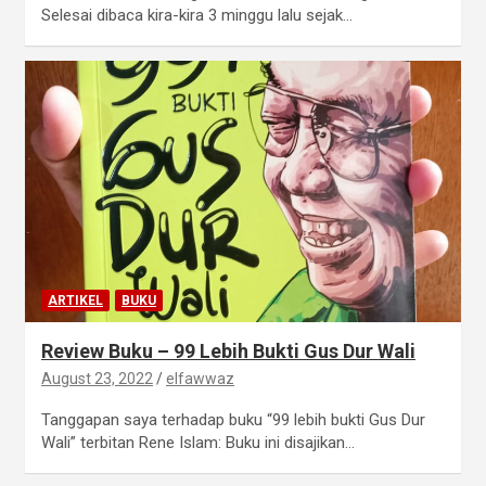
Selesai dibaca kira-kira 3 minggu lalu sejak…
ARTIKEL
BUKU
Review Buku – 99 Lebih Bukti Gus Dur Wali
August 23, 2022
elfawwaz
Tanggapan saya terhadap buku “99 lebih bukti Gus Dur
Wali” terbitan Rene Islam: Buku ini disajikan…