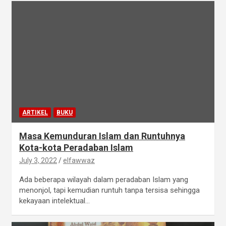
ARTIKEL
BUKU
Masa Kemunduran Islam dan Runtuhnya
Kota-kota Peradaban Islam
July 3, 2022
elfawwaz
Ada beberapa wilayah dalam peradaban Islam yang
menonjol, tapi kemudian runtuh tanpa tersisa sehingga
kekayaan intelektual…