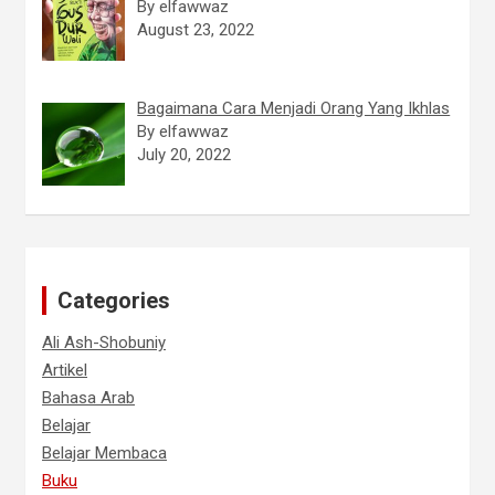
By elfawwaz
August 23, 2022
Bagaimana Cara Menjadi Orang Yang Ikhlas
By elfawwaz
July 20, 2022
Categories
Ali Ash-Shobuniy
Artikel
Bahasa Arab
Belajar
Belajar Membaca
Buku