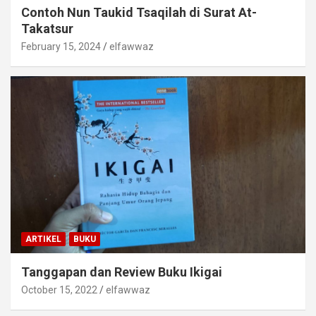
Contoh Nun Taukid Tsaqilah di Surat At-
Takatsur
February 15, 2024
elfawwaz
ARTIKEL
BUKU
Tanggapan dan Review Buku Ikigai
October 15, 2022
elfawwaz