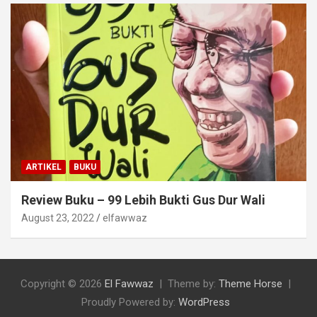
ARTIKEL
BUKU
Review Buku – 99 Lebih Bukti Gus Dur Wali
August 23, 2022
elfawwaz
Copyright © 2026
El Fawwaz
Theme by:
Theme Horse
Proudly Powered by:
WordPress