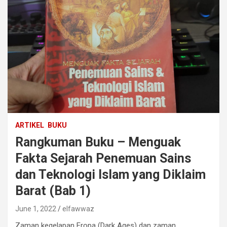
ARTIKEL
BUKU
Rangkuman Buku – Menguak
Fakta Sejarah Penemuan Sains
dan Teknologi Islam yang Diklaim
Barat (Bab 1)
June 1, 2022
elfawwaz
Zaman kegelapan Eropa (Dark Ages) dan zaman