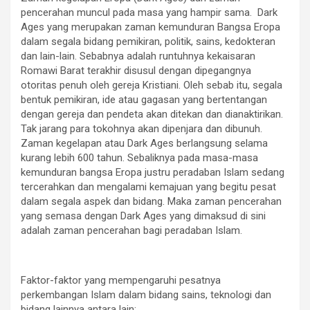
pencerahan muncul pada masa yang hampir sama. Dark
Ages yang merupakan zaman kemunduran Bangsa Eropa
dalam segala bidang pemikiran, politik, sains, kedokteran
dan lain-lain. Sebabnya adalah runtuhnya kekaisaran
Romawi Barat terakhir disusul dengan dipegangnya
otoritas penuh oleh gereja Kristiani. Oleh sebab itu, segala
bentuk pemikiran, ide atau gagasan yang bertentangan
dengan gereja dan pendeta akan ditekan dan dianaktirikan.
Tak jarang para tokohnya akan dipenjara dan dibunuh.
Zaman kegelapan atau Dark Ages berlangsung selama
kurang lebih 600 tahun. Sebaliknya pada masa-masa
kemunduran bangsa Eropa justru peradaban Islam sedang
tercerahkan dan mengalami kemajuan yang begitu pesat
dalam segala aspek dan bidang. Maka zaman pencerahan
yang semasa dengan Dark Ages yang dimaksud di sini
adalah zaman pencerahan bagi peradaban Islam.
Faktor-faktor yang mempengaruhi pesatnya
perkembangan Islam dalam bidang sains, teknologi dan
bidang lainnya antara lain: