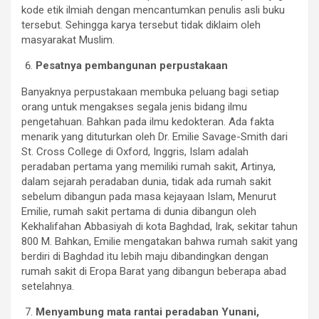
kode etik ilmiah dengan mencantumkan penulis asli buku
tersebut. Sehingga karya tersebut tidak diklaim oleh
masyarakat Muslim.
Pesatnya pembangunan perpustakaan
Banyaknya perpustakaan membuka peluang bagi setiap
orang untuk mengakses segala jenis bidang ilmu
pengetahuan. Bahkan pada ilmu kedokteran. Ada fakta
menarik yang dituturkan oleh Dr. Emilie Savage-Smith dari
St. Cross College di Oxford, Inggris, Islam adalah
peradaban pertama yang memiliki rumah sakit, Artinya,
dalam sejarah peradaban dunia, tidak ada rumah sakit
sebelum dibangun pada masa kejayaan Islam, Menurut
Emilie
, rumah sakit pertama di dunia dibangun oleh
Kekhalifahan Abbasiyah di kota Baghdad, Irak, sekitar tahun
800 M. Bahkan, Emilie mengatakan bahwa rumah sakit yang
berdiri di Baghdad itu lebih maju dibandingkan dengan
rumah sakit di Eropa Barat yang dibangun beberapa abad
setelahnya.
Menyambung mata rantai peradaban Yunani,