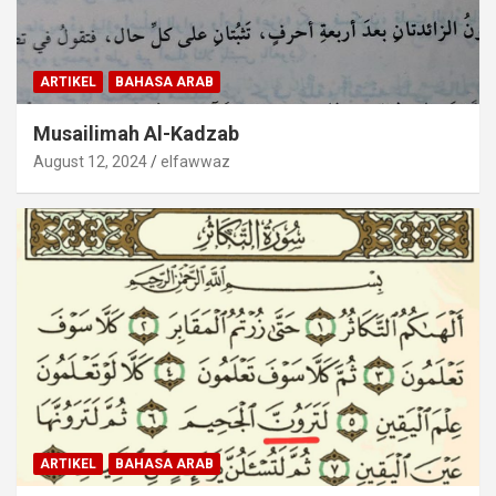
ARTIKEL
BAHASA ARAB
Musailimah Al-Kadzab
August 12, 2024
elfawwaz
ARTIKEL
BAHASA ARAB