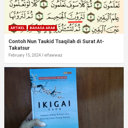
ARTIKEL
BAHASA ARAB
Contoh Nun Taukid Tsaqilah di Surat At-
Takatsur
February 15, 2024
elfawwaz