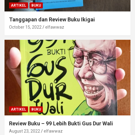
ARTIKEL
BUKU
Tanggapan dan Review Buku Ikigai
October 15, 2022
elfawwaz
ARTIKEL
BUKU
Review Buku – 99 Lebih Bukti Gus Dur Wali
August 23, 2022
elfawwaz