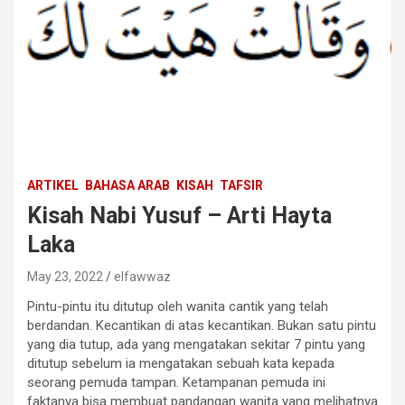
ARTIKEL
BAHASA ARAB
KISAH
TAFSIR
Kisah Nabi Yusuf – Arti Hayta
Laka
May 23, 2022
elfawwaz
Pintu-pintu itu ditutup oleh wanita cantik yang telah
berdandan. Kecantikan di atas kecantikan. Bukan satu pintu
yang dia tutup, ada yang mengatakan sekitar 7 pintu yang
ditutup sebelum ia mengatakan sebuah kata kepada
seorang pemuda tampan. Ketampanan pemuda ini
faktanya bisa membuat pandangan wanita yang melihatnya