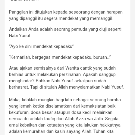
Panggilan ini ditujukan kepada seseorang dengan harapan
yang dipanggil itu segera mendekat yang memanggil.
Andaikan Anda adalah seorang pemuda yang diuji seperti
Nabi Yusuf.
“Ayo ke sini mendekat kepadaku”
“Kemarilah, bergegas mendekat kepadaku, buruan…”
Atau ajakan semisalnya dari Wanita cantik yang sudah
berhias untuk melakukan perzinahan. Apakah sanggup
menghindar? Bahkan Nabi Yusuf sekalipun sudah
berhasrat. Tapi di situlah Allah menyelamatkan Nabi Yusuf.
Maka, tidaklah mungkin bagi kita sebagai seorang hamba
yang lemah ketika diselamatkan dari kemaksiatan baik
kekufuran, dosa besar ataupun dosa kecil melainkan
semua itu adalah taufiq dari Allah Azza wa Jalla. Segala
amal kebaikan dan ketaatan yang kita lakukan hakikatnya
adalah kemurahan dan kasih sayang Allah. Tuhan kita.