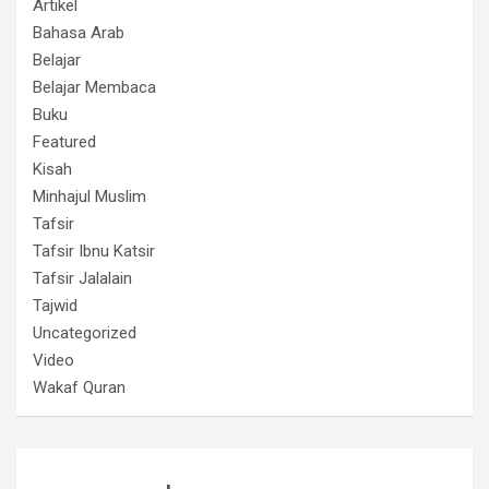
Artikel
Bahasa Arab
Belajar
Belajar Membaca
Buku
Featured
Kisah
Minhajul Muslim
Tafsir
Tafsir Ibnu Katsir
Tafsir Jalalain
Tajwid
Uncategorized
Video
Wakaf Quran