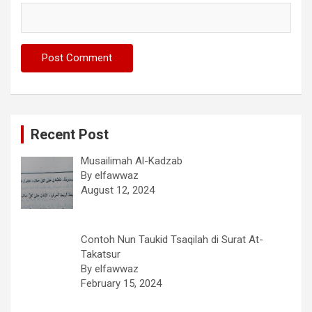
Recent Post
Musailimah Al-Kadzab
By elfawwaz
August 12, 2024
Contoh Nun Taukid Tsaqilah di Surat At-
Takatsur
By elfawwaz
February 15, 2024