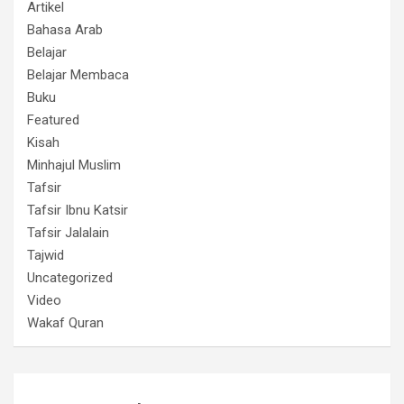
Artikel
Bahasa Arab
Belajar
Belajar Membaca
Buku
Featured
Kisah
Minhajul Muslim
Tafsir
Tafsir Ibnu Katsir
Tafsir Jalalain
Tajwid
Uncategorized
Video
Wakaf Quran