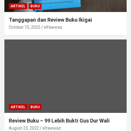
ARTIKEL
BUKU
Tanggapan dan Review Buku Ikigai
October 15, 2022
elfawwaz
ARTIKEL
BUKU
Review Buku – 99 Lebih Bukti Gus Dur Wali
August 23, 2022
elfawwaz