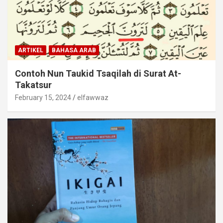
ARTIKEL
BAHASA ARAB
Contoh Nun Taukid Tsaqilah di Surat At-
Takatsur
February 15, 2024
elfawwaz