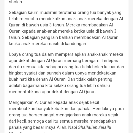
sholeh.
Sebagian kaum muslimin terutama orang tua banyak yang
telah mencoba mendekatkan anak-anak mereka dengan Al
Quran di bawah usia 3 tahun. Mereka membacakan Al
Quran kepada anak-anak mereka ketika usia di bawah 3
tahun. Sebagian yang lain bahkan membacakan Al Quran
ketika anak mereka masih di kandungan.
Upaya orang tua dalam mempersiapkan anak-anak mereka
agar dekat dengan Al Quran memang beragam. Terlepas
dari itu semua kita sebagai orang tua tidak boleh keluar dari
bingkat syariat dan sunnah dalam upaya mendekatakan
buah hati kita denan Al Quran. Dan tidak kalah penting
adalah bagaimana kita selaku orang tua lebih dahulu
mencontohkana agar dekat dengan Al Quran.
Mengajarkan Al Qur’an kepada anak sejak kecil
membuahkan banyak kebaikan dan pahala. Hendaknya para
orang tua bersemangat mengajarkan anak mereka sejak
dari kecil, semoga dari itu semua mereka mendapatkan
pahala yang besar insya Allah. Nabi
Shallallahu’alaihi