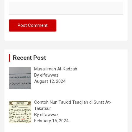
Recent Post
Musailimah Al-Kadzab
By elfawwaz
August 12, 2024
Contoh Nun Taukid Tsaqilah di Surat At-
Takatsur
By elfawwaz
February 15, 2024