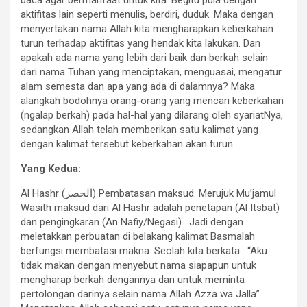
aktifitas lain seperti menulis, berdiri, duduk. Maka dengan
menyertakan nama Allah kita mengharapkan keberkahan
turun terhadap aktifitas yang hendak kita lakukan. Dan
apakah ada nama yang lebih dari baik dan berkah selain
dari nama Tuhan yang menciptakan, menguasai, mengatur
alam semesta dan apa yang ada di dalamnya? Maka
alangkah bodohnya orang-orang yang mencari keberkahan
(ngalap berkah) pada hal-hal yang dilarang oleh syariatNya,
sedangkan Allah telah memberikan satu kalimat yang
dengan kalimat tersebut keberkahan akan turun.
Yang Kedua:
Al Hashr (الحصر) Pembatasan maksud. Merujuk Mu’jamul
Wasith maksud dari Al Hashr adalah penetapan (Al Itsbat)
dan pengingkaran (An Nafiy/Negasi). Jadi dengan
meletakkan perbuatan di belakang kalimat Basmalah
berfungsi membatasi makna. Seolah kita berkata : “Aku
tidak makan dengan menyebut nama siapapun untuk
mengharap berkah dengannya dan untuk meminta
pertolongan darinya selain nama Allah Azza wa Jalla”.