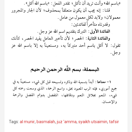
Tags:
al munir
,
basmalah
,
juz 'amma
,
syaikh utsaimin
,
tafsir