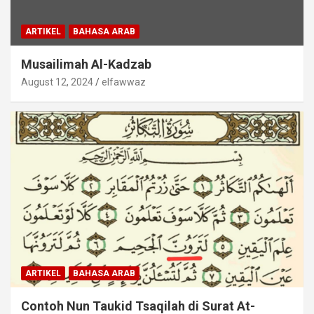
ARTIKEL
BAHASA ARAB
Musailimah Al-Kadzab
August 12, 2024
elfawwaz
ARTIKEL
BAHASA ARAB
Contoh Nun Taukid Tsaqilah di Surat At-