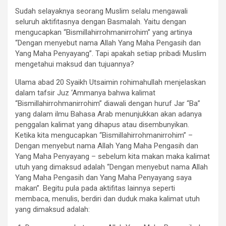
Sudah selayaknya seorang Muslim selalu mengawali
seluruh aktifitasnya dengan Basmalah. Yaitu dengan
mengucapkan “Bismillahirrohmanirrohim” yang artinya
“Dengan menyebut nama Allah Yang Maha Pengasih dan
Yang Maha Penyayang”. Tapi apakah setiap pribadi Muslim
mengetahui maksud dan tujuannya?
Ulama abad 20 Syaikh Utsaimin rohimahullah menjelaskan
dalam tafsir Juz ‘Ammanya bahwa kalimat
“Bismillahirrohmanirrohim” diawali dengan huruf Jar “Ba”
yang dalam ilmu Bahasa Arab menunjukkan akan adanya
penggalan kalimat yang dihapus atau disembunyikan.
Ketika kita mengucapkan “Bismillahirrohmanirrohim” –
Dengan menyebut nama Allah Yang Maha Pengasih dan
Yang Maha Penyayang – sebelum kita makan maka kalimat
utuh yang dimaksud adalah “Dengan menyebut nama Allah
Yang Maha Pengasih dan Yang Maha Penyayang saya
makan”. Begitu pula pada aktifitas lainnya seperti
membaca, menulis, berdiri dan duduk maka kalimat utuh
yang dimaksud adalah: