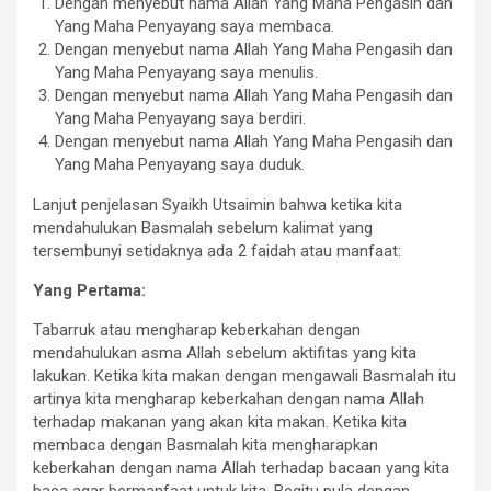
Dengan menyebut nama Allah Yang Maha Pengasih dan
Yang Maha Penyayang saya membaca.
Dengan menyebut nama Allah Yang Maha Pengasih dan
Yang Maha Penyayang saya menulis.
Dengan menyebut nama Allah Yang Maha Pengasih dan
Yang Maha Penyayang saya berdiri.
Dengan menyebut nama Allah Yang Maha Pengasih dan
Yang Maha Penyayang saya duduk.
Lanjut penjelasan Syaikh Utsaimin bahwa ketika kita
mendahulukan Basmalah sebelum kalimat yang
tersembunyi setidaknya ada 2 faidah atau manfaat:
Yang Pertama:
Tabarruk atau mengharap keberkahan dengan
mendahulukan asma Allah sebelum aktifitas yang kita
lakukan. Ketika kita makan dengan mengawali Basmalah itu
artinya kita mengharap keberkahan dengan nama Allah
terhadap makanan yang akan kita makan. Ketika kita
membaca dengan Basmalah kita mengharapkan
keberkahan dengan nama Allah terhadap bacaan yang kita
baca agar bermanfaat untuk kita. Begitu pula dengan