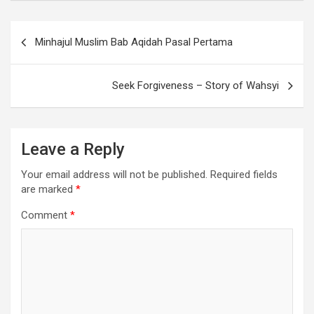
Post
Minhajul Muslim Bab Aqidah Pasal Pertama
navigation
Seek Forgiveness – Story of Wahsyi
Leave a Reply
Your email address will not be published.
Required fields
are marked
*
Comment
*