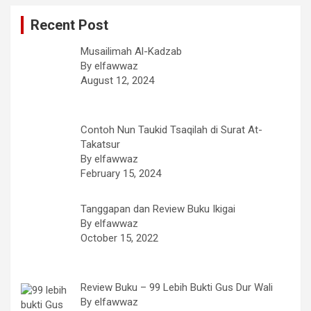
Recent Post
Musailimah Al-Kadzab
By elfawwaz
August 12, 2024
Contoh Nun Taukid Tsaqilah di Surat At-
Takatsur
By elfawwaz
February 15, 2024
Tanggapan dan Review Buku Ikigai
By elfawwaz
October 15, 2022
Review Buku – 99 Lebih Bukti Gus Dur Wali
By elfawwaz