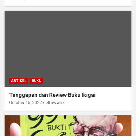
ARTIKEL
BUKU
Tanggapan dan Review Buku Ikigai
October 15, 2022
elfawwaz