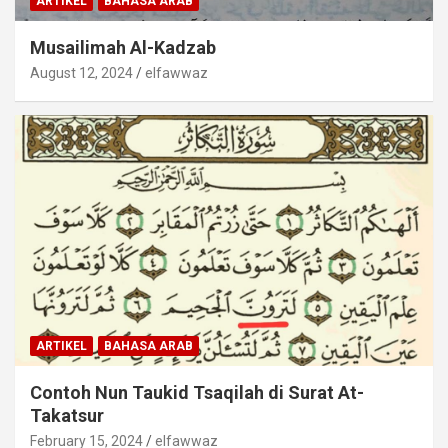
ARTIKEL
BAHASA ARAB
Musailimah Al-Kadzab
August 12, 2024
elfawwaz
ARTIKEL
BAHASA ARAB
Contoh Nun Taukid Tsaqilah di Surat At-
Takatsur
February 15, 2024
elfawwaz