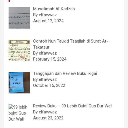
Musailimah Al-Kadzab
By elfawwaz
August 12, 2024
Contoh Nun Taukid Tsaqilah di Surat At-
Takatsur
By elfawwaz
February 15, 2024
Tanggapan dan Review Buku Ikigai
By elfawwaz
October 15, 2022
Review Buku – 99 Lebih Bukti Gus Dur Wali
By elfawwaz
August 23, 2022