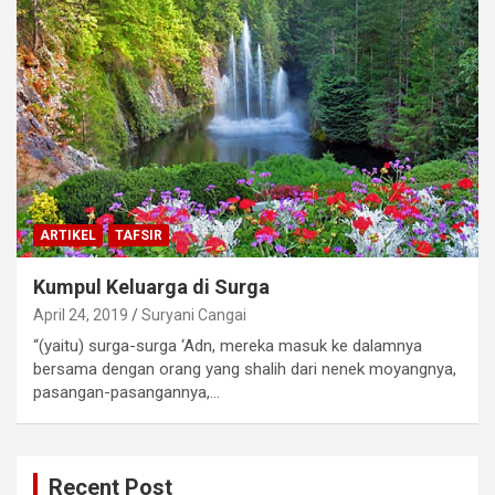
ARTIKEL
TAFSIR
Kumpul Keluarga di Surga
April 24, 2019
Suryani Cangai
“(yaitu) surga-surga ‘Adn, mereka masuk ke dalamnya
bersama dengan orang yang shalih dari nenek moyangnya,
pasangan-pasangannya,…
Recent Post