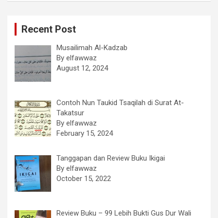
Recent Post
Musailimah Al-Kadzab
By elfawwaz
August 12, 2024
Contoh Nun Taukid Tsaqilah di Surat At-
Takatsur
By elfawwaz
February 15, 2024
Tanggapan dan Review Buku Ikigai
By elfawwaz
October 15, 2022
Review Buku – 99 Lebih Bukti Gus Dur Wali