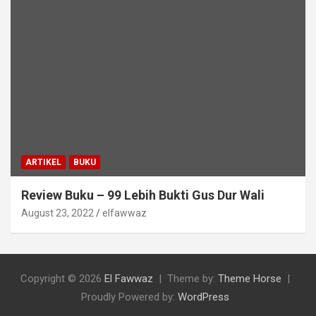
ARTIKEL
BUKU
Review Buku – 99 Lebih Bukti Gus Dur Wali
August 23, 2022
elfawwaz
Copyright © 2026
El Fawwaz
Theme by:
Theme Horse
Proudly Powered by:
WordPress