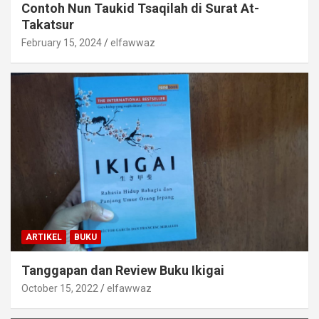
Contoh Nun Taukid Tsaqilah di Surat At-
Takatsur
February 15, 2024
elfawwaz
ARTIKEL
BUKU
Tanggapan dan Review Buku Ikigai
October 15, 2022
elfawwaz