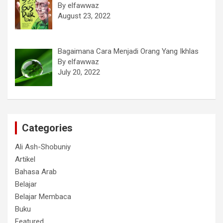
By elfawwaz
August 23, 2022
Bagaimana Cara Menjadi Orang Yang Ikhlas
By elfawwaz
July 20, 2022
Categories
Ali Ash-Shobuniy
Artikel
Bahasa Arab
Belajar
Belajar Membaca
Buku
Featured