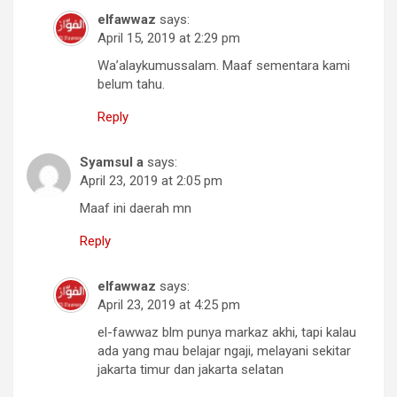
elfawwaz
says:
April 15, 2019 at 2:29 pm
Wa’alaykumussalam. Maaf sementara kami
belum tahu.
Reply
Syamsul a
says:
April 23, 2019 at 2:05 pm
Maaf ini daerah mn
Reply
elfawwaz
says:
April 23, 2019 at 4:25 pm
el-fawwaz blm punya markaz akhi, tapi kalau
ada yang mau belajar ngaji, melayani sekitar
jakarta timur dan jakarta selatan