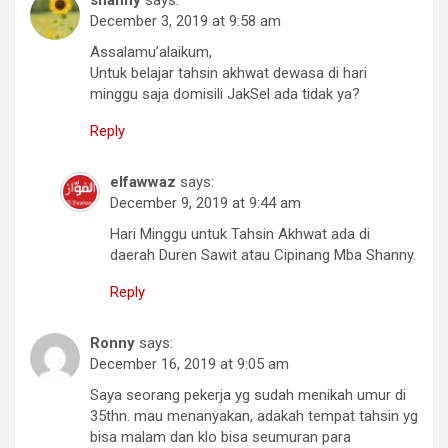
December 3, 2019 at 9:58 am
Assalamu’alaikum,
Untuk belajar tahsin akhwat dewasa di hari
minggu saja domisili JakSel ada tidak ya?
Reply
elfawwaz
says:
December 9, 2019 at 9:44 am
Hari Minggu untuk Tahsin Akhwat ada di
daerah Duren Sawit atau Cipinang Mba Shanny.
Reply
Ronny
says:
December 16, 2019 at 9:05 am
Saya seorang pekerja yg sudah menikah umur di
35thn. mau menanyakan, adakah tempat tahsin yg
bisa malam dan klo bisa seumuran para