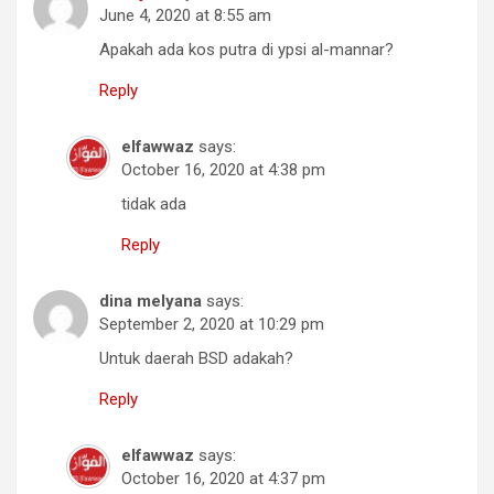
June 4, 2020 at 8:55 am
Apakah ada kos putra di ypsi al-mannar?
Reply
elfawwaz
says:
October 16, 2020 at 4:38 pm
tidak ada
Reply
dina melyana
says:
September 2, 2020 at 10:29 pm
Untuk daerah BSD adakah?
Reply
elfawwaz
says:
October 16, 2020 at 4:37 pm