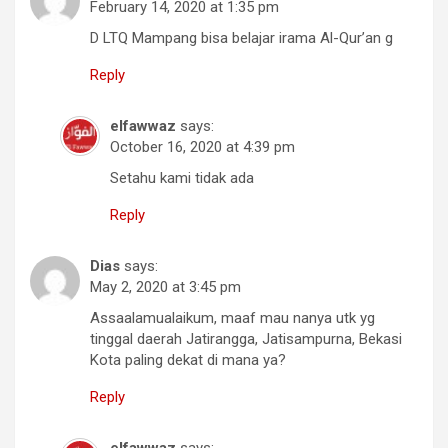
February 14, 2020 at 1:35 pm
D LTQ Mampang bisa belajar irama Al-Qur’an g
Reply
elfawwaz
says:
October 16, 2020 at 4:39 pm
Setahu kami tidak ada
Reply
Dias
says:
May 2, 2020 at 3:45 pm
Assaalamualaikum, maaf mau nanya utk yg
tinggal daerah Jatirangga, Jatisampurna, Bekasi
Kota paling dekat di mana ya?
Reply
elfawwaz
says: