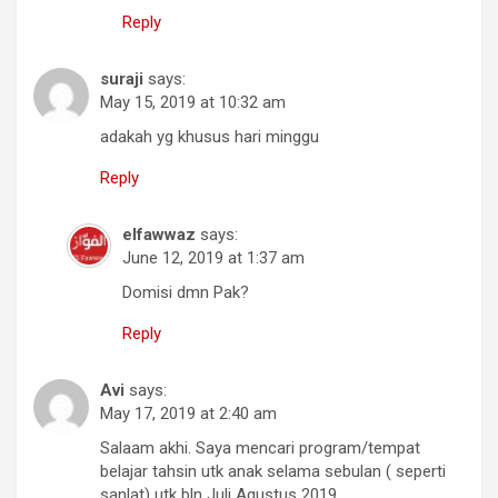
Reply
suraji
says:
May 15, 2019 at 10:32 am
adakah yg khusus hari minggu
Reply
elfawwaz
says:
June 12, 2019 at 1:37 am
Domisi dmn Pak?
Reply
Avi
says:
May 17, 2019 at 2:40 am
Salaam akhi. Saya mencari program/tempat
belajar tahsin utk anak selama sebulan ( seperti
sanlat) utk bln Juli Agustus 2019.