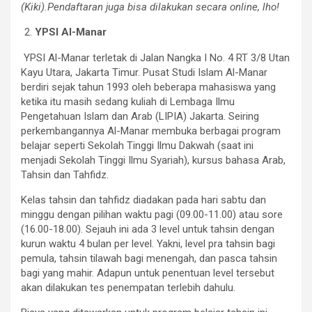
(Kiki).Pendaftaran juga bisa dilakukan secara online, lho!
YPSI Al-Manar
YPSI Al-Manar terletak di Jalan Nangka I No. 4 RT 3/8 Utan
Kayu Utara, Jakarta Timur. Pusat Studi Islam Al-Manar
berdiri sejak tahun 1993 oleh beberapa mahasiswa yang
ketika itu masih sedang kuliah di Lembaga Ilmu
Pengetahuan Islam dan Arab (LIPIA) Jakarta. Seiring
perkembangannya Al-Manar membuka berbagai program
belajar seperti Sekolah Tinggi Ilmu Dakwah (saat ini
menjadi Sekolah Tinggi Ilmu Syariah), kursus bahasa Arab,
Tahsin dan Tahfidz.
Kelas tahsin dan tahfidz diadakan pada hari sabtu dan
minggu dengan pilihan waktu pagi (09.00-11.00) atau sore
(16.00-18.00). Sejauh ini ada 3 level untuk tahsin dengan
kurun waktu 4 bulan per level. Yakni, level pra tahsin bagi
pemula, tahsin tilawah bagi menengah, dan pasca tahsin
bagi yang mahir. Adapun untuk penentuan level tersebut
akan dilakukan tes penempatan terlebih dahulu.