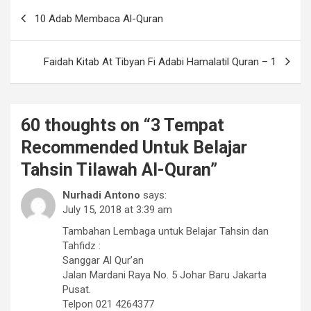
Post
10 Adab Membaca Al-Quran
navigation
Faidah Kitab At Tibyan Fi Adabi Hamalatil Quran – 1
60 thoughts on “
3 Tempat
Recommended Untuk Belajar
Tahsin Tilawah Al-Quran
”
Nurhadi Antono
says:
July 15, 2018 at 3:39 am
Tambahan Lembaga untuk Belajar Tahsin dan
Tahfidz :
Sanggar Al Qur’an
Jalan Mardani Raya No. 5 Johar Baru Jakarta
Pusat.
Telpon 021 4264377