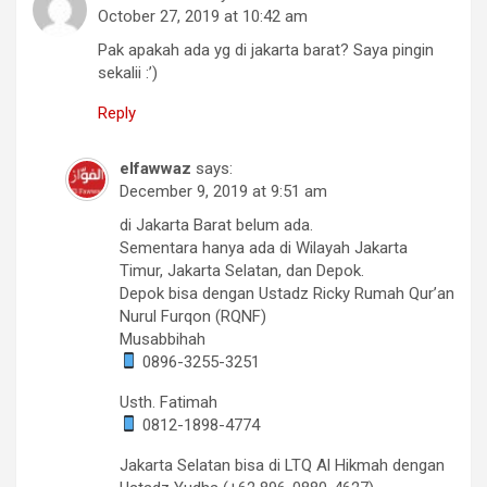
October 27, 2019 at 10:42 am
Pak apakah ada yg di jakarta barat? Saya pingin
sekalii :’)
Reply
elfawwaz
says:
December 9, 2019 at 9:51 am
di Jakarta Barat belum ada.
Sementara hanya ada di Wilayah Jakarta
Timur, Jakarta Selatan, dan Depok.
Depok bisa dengan Ustadz Ricky Rumah Qur’an
Nurul Furqon (RQNF)
Musabbihah
0896-3255-3251
Usth. Fatimah
0812-1898-4774
Jakarta Selatan bisa di LTQ Al Hikmah dengan