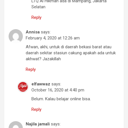
LTQ Al Hikmah ada di Mampang, Jakarta
Selatan
Reply
Annisa
says:
February 4, 2020 at 12:26 am
Afwan, akhi, untuk di daerah bekasi barat atau
daerah sekitar stasiun cakung apakah ada untuk
akhwat? Jazakillah
Reply
elfawwaz
says:
October 16, 2020 at 4:40 pm
Belum. Kalau belajar online bisa.
Reply
Najila jamali
says: