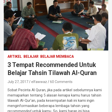
ARTIKEL
BELAJAR
BELAJAR MEMBACA
3 Tempat Recommended Untuk
Belajar Tahsin Tilawah Al-Quran
July 27, 2017
elfawwaz
60 Comments
Sobat Pecinta Al Quran, jika pada artikel sebelumnya kami
memaparkan tentang 5 alasan kenapa kamu harus tahsin
tilawah Al-Qur’an, pada kesempatan kali ini kami ingin
menginformasikan beberapa lembaga tahsin yang
recommended
untuk kamu. So, kami harap ini bisa