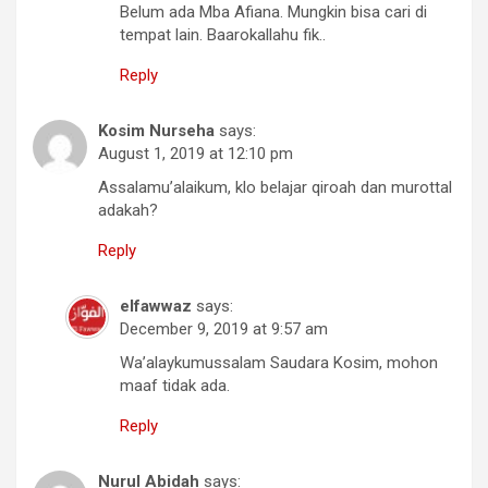
Belum ada Mba Afiana. Mungkin bisa cari di
tempat lain. Baarokallahu fik..
Reply
Kosim Nurseha
says:
August 1, 2019 at 12:10 pm
Assalamu’alaikum, klo belajar qiroah dan murottal
adakah?
Reply
elfawwaz
says:
December 9, 2019 at 9:57 am
Wa’alaykumussalam Saudara Kosim, mohon
maaf tidak ada.
Reply
Nurul Abidah
says: