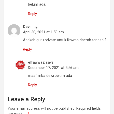
belum ada.
Reply
Devi
says:
April 30, 2021 at 1:59 am
Adakah guru private untuk ikhwan daerah tangsel?
Reply
elfawwaz
says:
December 17, 2021 at 5:56 am
maaf mba dewi.belum ada
Reply
Leave a Reply
Your email address will not be published.
Required fields
are marked
*