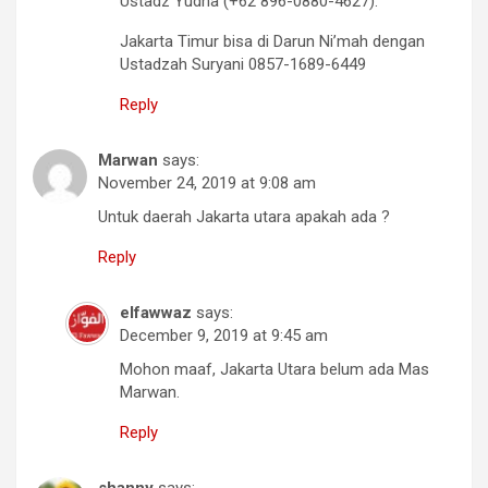
Ustadz Yudha (+62 896-0880-4627).
Jakarta Timur bisa di Darun Ni’mah dengan
Ustadzah Suryani 0857-1689-6449
Reply
Marwan
says:
November 24, 2019 at 9:08 am
Untuk daerah Jakarta utara apakah ada ?
Reply
elfawwaz
says:
December 9, 2019 at 9:45 am
Mohon maaf, Jakarta Utara belum ada Mas
Marwan.
Reply
shanny
says: