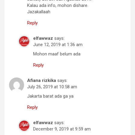
Kalau ada info, mohon dishare.
Jazakallaah
Reply
elfawwaz
says:
June 12, 2019 at 1:36 am
Mohon maaf belum ada
Reply
Afiana rizkika
says:
July 26, 2019 at 10:58 am
Jakarta barat ada ga ya
Reply
elfawwaz
says:
December 9, 2019 at 9:59 am