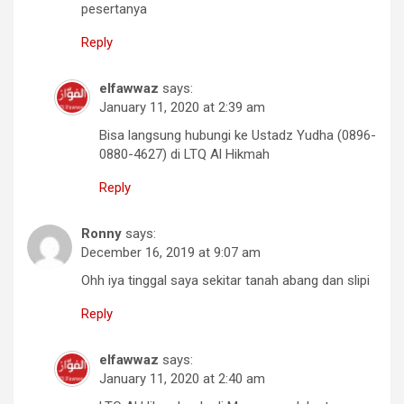
pesertanya
Reply
elfawwaz
says:
January 11, 2020 at 2:39 am
Bisa langsung hubungi ke Ustadz Yudha (0896-
0880-4627) di LTQ Al Hikmah
Reply
Ronny
says:
December 16, 2019 at 9:07 am
Ohh iya tinggal saya sekitar tanah abang dan slipi
Reply
elfawwaz
says:
January 11, 2020 at 2:40 am