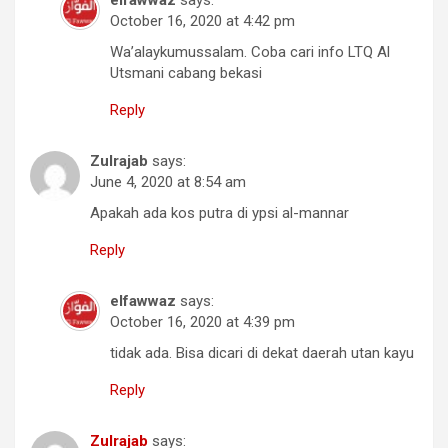
October 16, 2020 at 4:42 pm
Wa’alaykumussalam. Coba cari info LTQ Al
Utsmani cabang bekasi
Reply
Zulrajab
says:
June 4, 2020 at 8:54 am
Apakah ada kos putra di ypsi al-mannar
Reply
elfawwaz
says:
October 16, 2020 at 4:39 pm
tidak ada. Bisa dicari di dekat daerah utan kayu
Reply
Zulrajab
says: