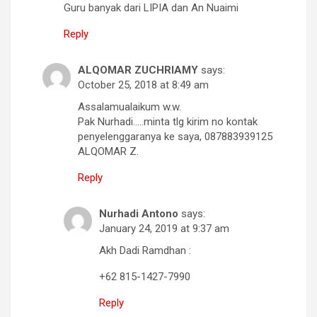
Guru banyak dari LIPIA dan An Nuaimi
Reply
ALQOMAR ZUCHRIAMY
says:
October 25, 2018 at 8:49 am
Assalamualaikum w.w.
Pak Nurhadi…..minta tlg kirim no kontak
penyelenggaranya ke saya, 087883939125
ALQOMAR Z.
Reply
Nurhadi Antono
says:
January 24, 2019 at 9:37 am
Akh Dadi Ramdhan :
+62 815-1427-7990
Reply