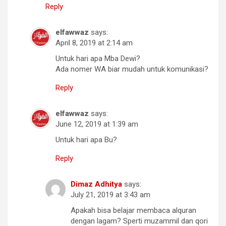
Reply
elfawwaz
says:
April 8, 2019 at 2:14 am
Untuk hari apa Mba Dewi?
Ada nomer WA biar mudah untuk komunikasi?
Reply
elfawwaz
says:
June 12, 2019 at 1:39 am
Untuk hari apa Bu?
Reply
Dimaz Adhitya
says:
July 21, 2019 at 3:43 am
Apakah bisa belajar membaca alquran
dengan lagam? Sperti muzammil dan qori