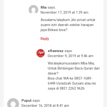
Mia
says:
November 17, 2019 at 1:39 am
Assalamu’alaykum ,klo privat untuk
suami istri daerah sekitar harapan
jaya Bekasi bisa?
Reply
elfawwaz
says:
December 9, 2019 at 9:46 am
Wa’alaykumussalam Mba Mia,
Untuk Bimbingan Baca Quran dari
dasar?
Bisa chat WA ke 0857-1689-
6449 Ustadzah Suryani atau ke
saya di 0821 2262 9626
Puput
says:
December 16, 2018 at 8:41 am