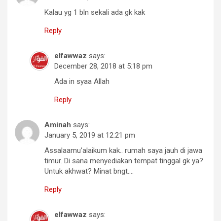
Kalau yg 1 bln sekali ada gk kak
Reply
elfawwaz
says:
December 28, 2018 at 5:18 pm
Ada in syaa Allah
Reply
Aminah
says:
January 5, 2019 at 12:21 pm
Assalaamu’alaikum kak.. rumah saya jauh di jawa
timur. Di sana menyediakan tempat tinggal gk ya?
Untuk akhwat? Minat bngt….
Reply
elfawwaz
says: