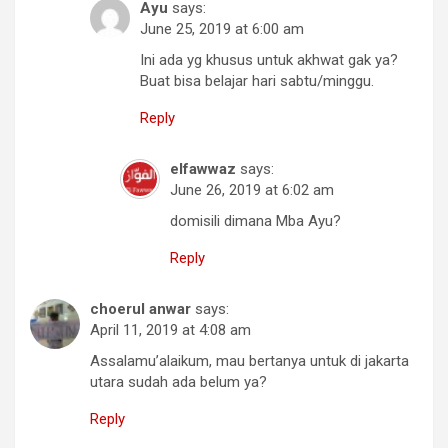
Ayu
says:
June 25, 2019 at 6:00 am
Ini ada yg khusus untuk akhwat gak ya?
Buat bisa belajar hari sabtu/minggu.
Reply
elfawwaz
says:
June 26, 2019 at 6:02 am
domisili dimana Mba Ayu?
Reply
choerul anwar
says:
April 11, 2019 at 4:08 am
Assalamu’alaikum, mau bertanya untuk di jakarta
utara sudah ada belum ya?
Reply