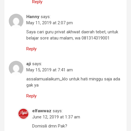
Reply
Hanny
says:
May 11, 2019 at 2:07 pm
Saya cari guru privat akhwat daerah tebet, untuk
belajar sore atau malam, wa 081314319001
Reply
aji
says:
May 15, 2019 at 7:41 am
assalamualaikum,,,klo untuk hati minggu saja ada
gak ya
Reply
elfawwaz
says:
June 12, 2019 at 1:37 am
Domisili dmn Pak?