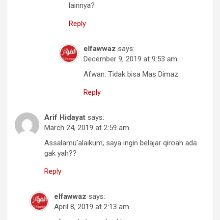
lainnya?
Reply
elfawwaz
says:
December 9, 2019 at 9:53 am
Afwan. Tidak bisa Mas Dimaz
Reply
Arif Hidayat
says:
March 24, 2019 at 2:59 am
Assalamu’alaikum, saya ingin belajar qiroah ada
gak yah??
Reply
elfawwaz
says:
April 8, 2019 at 2:13 am