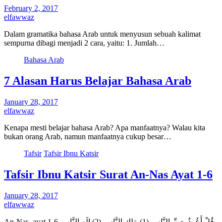
February 2, 2017
elfawwaz
Dalam gramatika bahasa Arab untuk menyusun sebuah kalimat
sempurna dibagi menjadi 2 cara, yaitu: 1. Jumlah…
Bahasa Arab
7 Alasan Harus Belajar Bahasa Arab
January 28, 2017
elfawwaz
Kenapa mesti belajar bahasa Arab? Apa manfaatnya? Walau kita
bukan orang Arab, namun manfaatnya cukup besar…
Tafsir
Tafsir Ibnu Katsir
Tafsir Ibnu Katsir Surat An-Nas Ayat 1-6
January 28, 2017
elfawwaz
An-Nas, ayat 1-6 قُلْ أَعُوذُ بِرَبِّ النَّاسِ (1) مَلِكِ النَّاسِ (2) إِلَهِ النَّاسِ